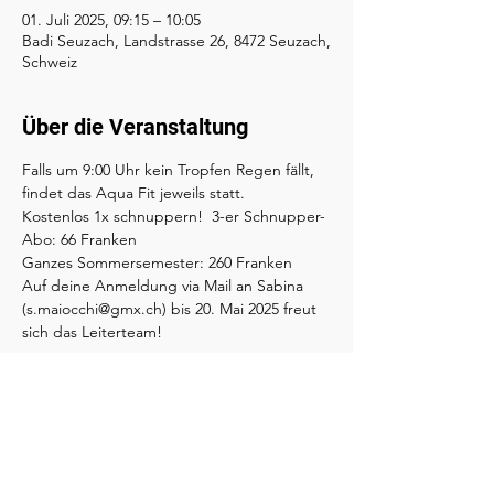
01. Juli 2025, 09:15 – 10:05
Badi Seuzach, Landstrasse 26, 8472 Seuzach,
Schweiz
Über die Veranstaltung
Falls um 9:00 Uhr kein Tropfen Regen fällt, 
findet das Aqua Fit jeweils statt.
Kostenlos 1x schnuppern!  3-er Schnupper-
Abo: 66 Franken
Ganzes Sommersemester: 260 Franken
Auf deine Anmeldung via Mail an Sabina 
(s.maiocchi@gmx.ch) bis 20. Mai 2025 freut 
sich das Leiterteam!
Diese Veranstaltung teilen