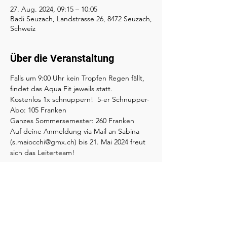
27. Aug. 2024, 09:15 – 10:05
Badi Seuzach, Landstrasse 26, 8472 Seuzach,
Schweiz
Über die Veranstaltung
Falls um 9:00 Uhr kein Tropfen Regen fällt, 
findet das Aqua Fit jeweils statt.
Kostenlos 1x schnuppern!  5-er Schnupper-
Abo: 105 Franken
Ganzes Sommersemester: 260 Franken
Auf deine Anmeldung via Mail an Sabina 
(s.maiocchi@gmx.ch) bis 21. Mai 2024 freut 
sich das Leiterteam!
Diese Veranstaltung teilen