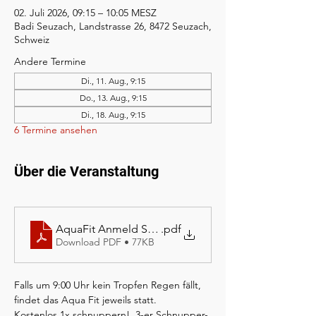
02. Juli 2026, 09:15 – 10:05 MESZ
Badi Seuzach, Landstrasse 26, 8472 Seuzach,
Schweiz
Andere Termine
Di., 11. Aug., 9:15
Do., 13. Aug., 9:15
Di., 18. Aug., 9:15
6 Termine ansehen
Über die Veranstaltung
AquaFit Anmeld SO 26
.pdf
Download PDF • 77KB
Falls um 9:00 Uhr kein Tropfen Regen fällt, 
findet das Aqua Fit jeweils statt.
Kostenlos 1x schnuppern!  3-er Schnupper-