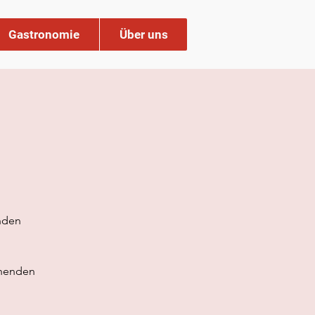
Gastronomie
Über uns
nden
chenden