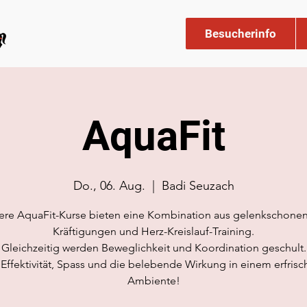
Besucherinfo
AquaFit
Do., 06. Aug.
  |  
Badi Seuzach
ere AquaFit-Kurse bieten eine Kombination aus gelenkschone
Kräftigungen und Herz-Kreislauf-Training.
Gleichzeitig werden Beweglichkeit und Koordination geschult.
 Effektivität, Spass und die belebende Wirkung in einem erfris
Ambiente!