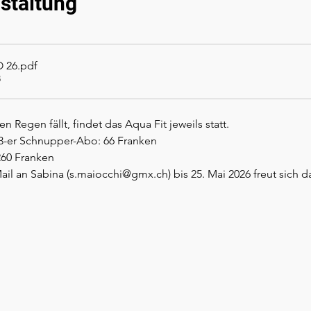
staltung
O 26
.pdf
B
n Regen fällt, findet das Aqua Fit jeweils statt.
3-er Schnupper-Abo: 66 Franken
60 Franken
l an Sabina (s.maiocchi@gmx.ch) bis 25. Mai 2026 freut sich d