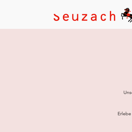
Uns
Erlebe