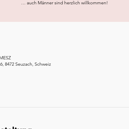
… auch Männer sind herzlich willkommen!
5 MESZ
26, 8472 Seuzach, Schweiz