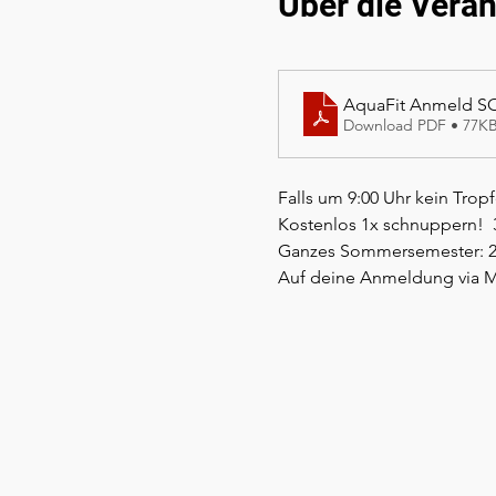
Über die Veran
AquaFit Anmeld S
Download PDF • 77K
Falls um 9:00 Uhr kein Tropfe
Kostenlos 1x schnuppern!  
Ganzes Sommersemester: 2
Auf deine Anmeldung via Mai